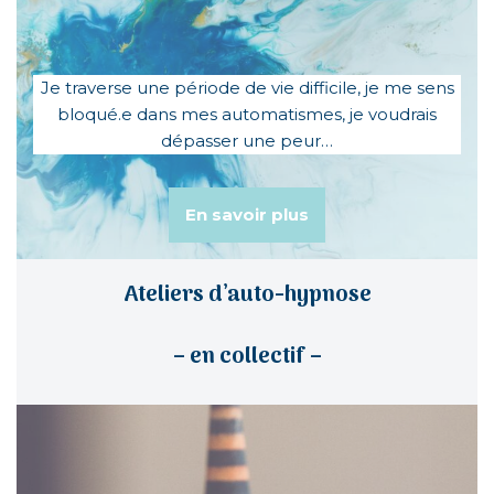
Je traverse une période de vie difficile, je me sens
bloqué.e dans mes automatismes, je voudrais
dépasser une peur…
En savoir plus
Atelier
s d’auto-hypnose
– en collectif –