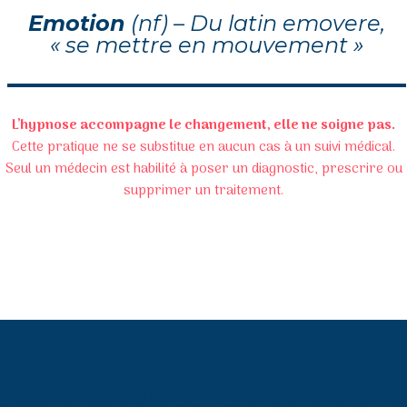
Emotion
(nf)
–
Du latin emovere,
« se mettre en mouvement »
L’hypnose accompagne le changement, elle ne soigne pas.
Cette pratique ne se substitue en aucun cas à un suivi médical.
Seul un médecin est habilité à poser un diagnostic, prescrire ou
supprimer un traitement.
Des questions ? Envie de prendre