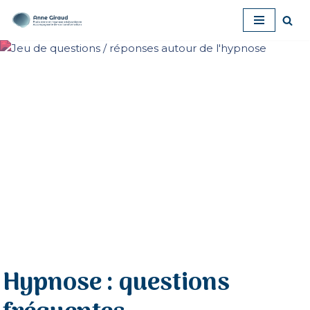
Aller
au
contenu
Hypnose : questions