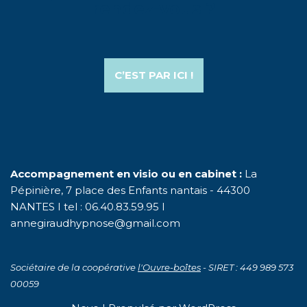
rendez-vous ?
C’EST PAR ICI !
Accompagnement en visio ou en cabinet :
La
Pépinière, 7 place des Enfants nantais - 44300
NANTES I tel : 06.40.83.59.95 I
annegiraudhypnose@gmail.com
Sociétaire de la coopérative
l'Ouvre-boîtes
- SIRET : 449 989 573
00059